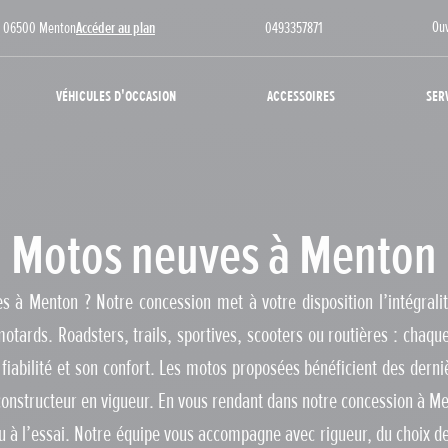
Ou
ue 06500 Menton
Accéder au plan
0493357871
Véhicules d'occasion
Accessoires
Ser
Motos neuves à Menton
s à Menton ? Notre concession met à votre disposition l’intégral
motards. Roadsters, trails, sportives, scooters ou routières : chaq
fiabilité et son confort. Les motos proposées bénéficient des derni
constructeur en vigueur. En vous rendant dans notre concession à Me
u à l’essai. Notre équipe vous accompagne avec rigueur, du choix d