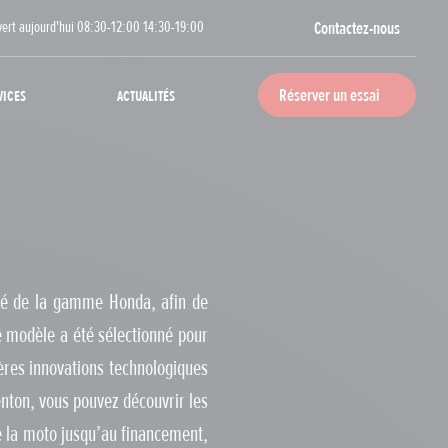
vert aujourd'hui 08:30-12:00 14:30-19:00
Contactez-nous
vices
Actualités
Réserver un essai
ité de la gamme Honda, afin de
ue modèle a été sélectionné pour
ères innovations technologiques
nton, vous pouvez découvrir les
e la moto jusqu’au financement,