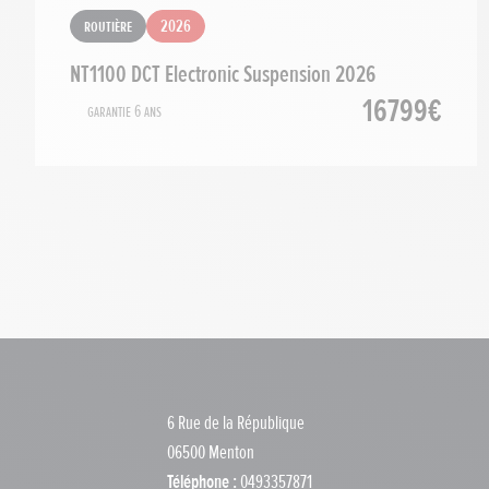
Routière
2026
NT1100 DCT Electronic Suspension 2026
16799€
Garantie 6 ans
6 Rue de la République
06500 Menton
Téléphone :
0493357871