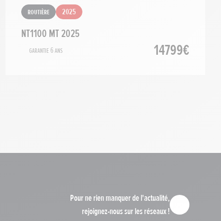
Routière
2025
NT1100 MT 2025
14799€
Garantie 6 ans
Pour ne rien manquer de l'actualité,
rejoignez-nous sur les réseaux !