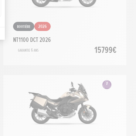
Routière
2026
NT1100 DCT 2026
15799€
Garantie 6 ans