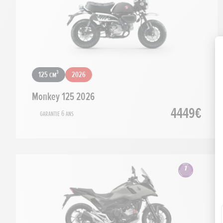
125 cm³
2026
Monkey 125 2026
4449€
Garantie 6 ans