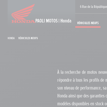
6 Rue de la Républiq
PAOLI MOTOS | Honda
Véhicules neufs
Honda
Véhicules neufs
À la recherche de motos neuve
répondre à tous les profils de 
son niveau de performance, sa 
Honda ainsi que des garanties 
modèles disponibles en stock o