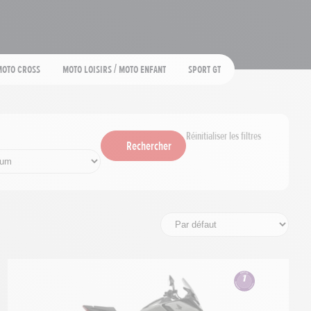
Moto cross
Moto loisirs / moto enfant
Sport GT
Réinitialiser les filtres
Rechercher