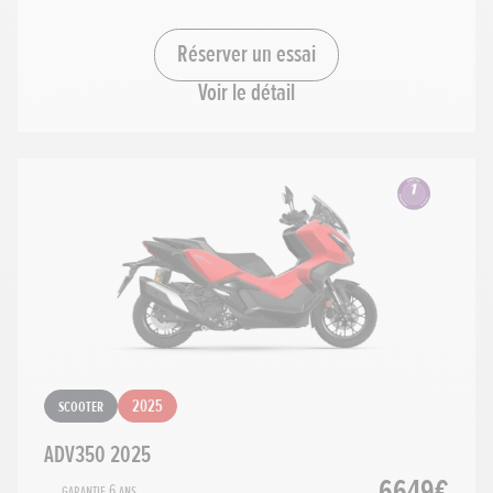
Réserver un essai
Voir le détail
Scooter
2025
ADV350 2025
6649€
Garantie 6 ans