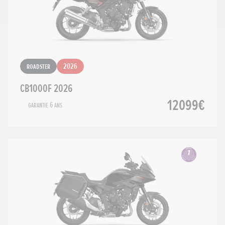
Roadster
2026
CB1000F 2026
12099€
Garantie 6 ans