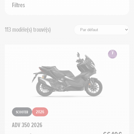
Cylindrée
Filtres
Prix maximum
113
modèle(s) trouvé(s)
Rechercher
Réinitialiser les filtres
Scooter
2026
ADV 350 2026