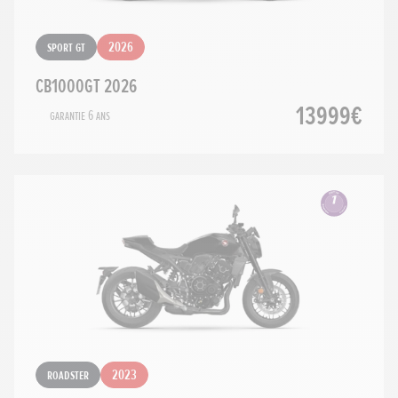
Sport GT
2026
CB1000GT 2026
13999€
Garantie 6 ans
Roadster
2023