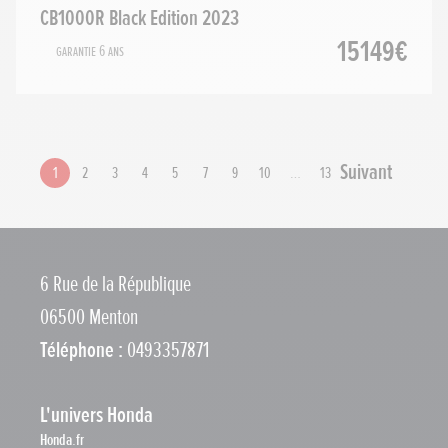
CB1000R Black Edition 2023
15149€
Garantie 6 ans
Suivant
1
2
3
4
5
7
9
10
…
13
6 Rue de la République
06500 Menton
Téléphone :
0493357871
L'univers Honda
Honda.fr