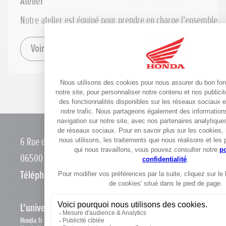
Atelier
Notre atelier est équipé pour prendre en charge l'ensemble d
Voir le détail
6 Rue de la République
06500 Menton
Téléphone :
0493357871
L'univers Honda
Honda.fr