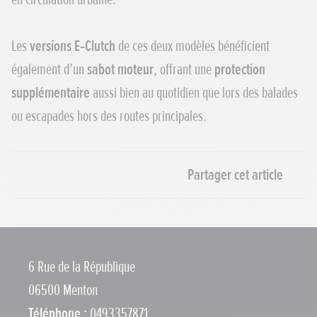
Les
versions E‑Clutch
de ces deux modèles bénéficient
également d’un
sabot moteur
, offrant une
protection
supplémentaire
aussi bien au quotidien que lors des balades
ou escapades hors des routes principales.
Partager cet article
Partager par e-mail
Copier le lien
6 Rue de la République
06500 Menton
Téléphone :
0493357871